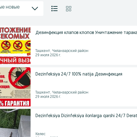
ые новые
Дезинфекция клапов клопов Уничтажение тарак
Ташкент, Чиланзарский район
29 июля 2026 г.
Dezinfeksiya 24/7 100% natija Дезинфекция
Ташкент, Чиланзарский район
29 июля 2026 г.
Dezinfeksiya Dizinfeksiya ilonlarga qarshi 24/7 Derat
Келес