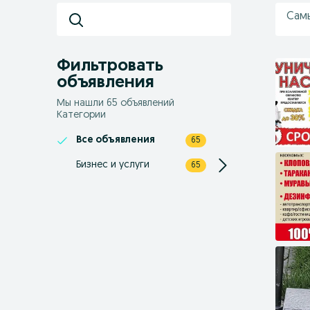
Сам
Фильтровать
объявления
Мы нашли 65 объявлений
Категории
Все объявления
65
Бизнес и услуги
65